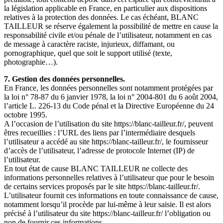
la législation applicable en France, en particulier aux dispositions
relatives à la protection des données. Le cas échéant, BLANC
TAILLEUR se réserve également la possibilité de mettre en cause la
responsabilité civile et/ou pénale de l’utilisateur, notamment en cas
de message à caractère raciste, injurieux, diffamant, ou
pornographique, quel que soit le support utilisé (texte,
photographie…).
7. Gestion des données personnelles.
En France, les données personnelles sont notamment protégées par
la loi n° 78-87 du 6 janvier 1978, la loi n° 2004-801 du 6 août 2004,
l’article L. 226-13 du Code pénal et la Directive Européenne du 24
octobre 1995.
A l’occasion de l’utilisation du site https://blanc-tailleur.fr/, peuvent
êtres recueillies : l’URL des liens par l’intermédiaire desquels
l’utilisateur a accédé au site https://blanc-tailleur.fr/, le fournisseur
d’accès de l’utilisateur, l’adresse de protocole Internet (IP) de
l’utilisateur.
En tout état de cause BLANC TAILLEUR ne collecte des
informations personnelles relatives à l’utilisateur que pour le besoin
de certains services proposés par le site https://blanc-tailleur.fr/.
L’utilisateur fournit ces informations en toute connaissance de cause,
notamment lorsqu’il procède par lui-même à leur saisie. Il est alors
précisé à l’utilisateur du site https://blanc-tailleur.fr/ l’obligation ou
non de fournir ces informations.