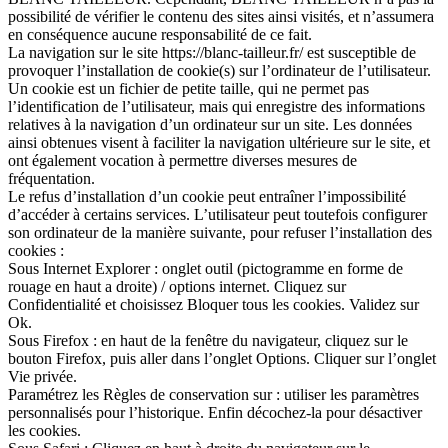
possibilité de vérifier le contenu des sites ainsi visités, et n’assumera
en conséquence aucune responsabilité de ce fait.
La navigation sur le site https://blanc-tailleur.fr/ est susceptible de
provoquer l’installation de cookie(s) sur l’ordinateur de l’utilisateur.
Un cookie est un fichier de petite taille, qui ne permet pas
l’identification de l’utilisateur, mais qui enregistre des informations
relatives à la navigation d’un ordinateur sur un site. Les données
ainsi obtenues visent à faciliter la navigation ultérieure sur le site, et
ont également vocation à permettre diverses mesures de
fréquentation.
Le refus d’installation d’un cookie peut entraîner l’impossibilité
d’accéder à certains services. L’utilisateur peut toutefois configurer
son ordinateur de la manière suivante, pour refuser l’installation des
cookies :
Sous Internet Explorer : onglet outil (pictogramme en forme de
rouage en haut a droite) / options internet. Cliquez sur
Confidentialité et choisissez Bloquer tous les cookies. Validez sur
Ok.
Sous Firefox : en haut de la fenêtre du navigateur, cliquez sur le
bouton Firefox, puis aller dans l’onglet Options. Cliquer sur l’onglet
Vie privée.
Paramétrez les Règles de conservation sur : utiliser les paramètres
personnalisés pour l’historique. Enfin décochez-la pour désactiver
les cookies.