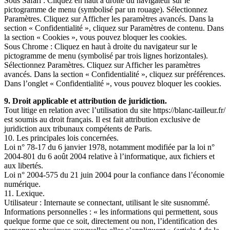
Sous Safari : Cliquez en haut à droite du navigateur sur le
pictogramme de menu (symbolisé par un rouage). Sélectionnez
Paramètres. Cliquez sur Afficher les paramètres avancés. Dans la
section « Confidentialité », cliquez sur Paramètres de contenu. Dans
la section « Cookies », vous pouvez bloquer les cookies.
Sous Chrome : Cliquez en haut à droite du navigateur sur le
pictogramme de menu (symbolisé par trois lignes horizontales).
Sélectionnez Paramètres. Cliquez sur Afficher les paramètres
avancés. Dans la section « Confidentialité », cliquez sur préférences.
Dans l’onglet « Confidentialité », vous pouvez bloquer les cookies.
9. Droit applicable et attribution de juridiction.
Tout litige en relation avec l’utilisation du site https://blanc-tailleur.fr/
est soumis au droit français. Il est fait attribution exclusive de
juridiction aux tribunaux compétents de Paris.
10. Les principales lois concernées.
Loi n° 78-17 du 6 janvier 1978, notamment modifiée par la loi n°
2004-801 du 6 août 2004 relative à l’informatique, aux fichiers et
aux libertés.
Loi n° 2004-575 du 21 juin 2004 pour la confiance dans l’économie
numérique.
11. Lexique.
Utilisateur : Internaute se connectant, utilisant le site susnommé.
Informations personnelles : « les informations qui permettent, sous
quelque forme que ce soit, directement ou non, l’identification des