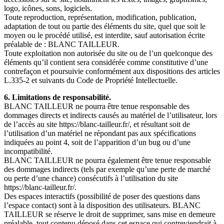
logo, icônes, sons, logiciels.
Toute reproduction, représentation, modification, publication,
adaptation de tout ou partie des éléments du site, quel que soit le
moyen ou le procédé utilisé, est interdite, sauf autorisation écrite
préalable de : BLANC TAILLEUR.
Toute exploitation non autorisée du site ou de l’un quelconque des
éléments qu’il contient sera considérée comme constitutive d’une
contrefaçon et poursuivie conformément aux dispositions des articles
L.335-2 et suivants du Code de Propriété Intellectuelle.
6. Limitations de responsabilité.
BLANC TAILLEUR ne pourra être tenue responsable des
dommages directs et indirects causés au matériel de l’utilisateur, lors
de l’accès au site https://blanc-tailleur.fr/, et résultant soit de
l’utilisation d’un matériel ne répondant pas aux spécifications
indiquées au point 4, soit de l’apparition d’un bug ou d’une
incompatibilité.
BLANC TAILLEUR ne pourra également être tenue responsable
des dommages indirects (tels par exemple qu’une perte de marché
ou perte d’une chance) consécutifs à l’utilisation du site
https://blanc-tailleur.fr/.
Des espaces interactifs (possibilité de poser des questions dans
l’espace contact) sont à la disposition des utilisateurs. BLANC
TAILLEUR se réserve le droit de supprimer, sans mise en demeure
préalable, tout contenu déposé dans cet espace qui contreviendrait à