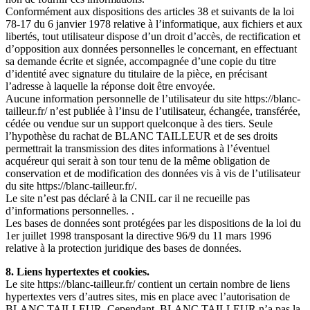
Conformément aux dispositions des articles 38 et suivants de la loi
78-17 du 6 janvier 1978 relative à l’informatique, aux fichiers et aux
libertés, tout utilisateur dispose d’un droit d’accès, de rectification et
d’opposition aux données personnelles le concernant, en effectuant
sa demande écrite et signée, accompagnée d’une copie du titre
d’identité avec signature du titulaire de la pièce, en précisant
l’adresse à laquelle la réponse doit être envoyée.
Aucune information personnelle de l’utilisateur du site https://blanc-
tailleur.fr/ n’est publiée à l’insu de l’utilisateur, échangée, transférée,
cédée ou vendue sur un support quelconque à des tiers. Seule
l’hypothèse du rachat de BLANC TAILLEUR et de ses droits
permettrait la transmission des dites informations à l’éventuel
acquéreur qui serait à son tour tenu de la même obligation de
conservation et de modification des données vis à vis de l’utilisateur
du site https://blanc-tailleur.fr/.
Le site n’est pas déclaré à la CNIL car il ne recueille pas
d’informations personnelles. .
Les bases de données sont protégées par les dispositions de la loi du
1er juillet 1998 transposant la directive 96/9 du 11 mars 1996
relative à la protection juridique des bases de données.
8. Liens hypertextes et cookies.
Le site https://blanc-tailleur.fr/ contient un certain nombre de liens
hypertextes vers d’autres sites, mis en place avec l’autorisation de
BLANC TAILLEUR. Cependant, BLANC TAILLEUR n’a pas la