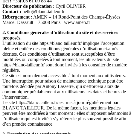
Tel :
+33(0)5 61 00 88 44
Directeur de publication :
Cyril OLIVIER
Contact :
hello@blanc-tailleur.fr
Hébergement :
AMEN – 14 Rond-Point des Champs-Élysées
Marcel-Dassault – 75008 Paris –www.amen.fr
2. Conditions générales d’utilisation du site et des services
proposés.
L’utilisation du site https://blanc-tailleur.fr/ implique l’acceptation
pleine et entière des conditions générales d’utilisation ci-après
décrites. Ces conditions d’utilisation sont susceptibles d’être
modifiées ou complétées à tout moment, les utilisateurs du site
https://blanc-tailleur.fr/ sont donc invités à les consulter de manière
régulière.
Ce site est normalement accessible à tout moment aux utilisateurs.
Une interruption pour raison de maintenance technique peut être
toutefois décidée par Antony Lasserre, qui s’efforcera alors de
communiquer préalablement aux utilisateurs les dates et heures de
l’intervention.
Le site https://blanc-tailleur.fr/ est mis à jour régulièrement par
BLANC TAILLEUR. De la même façon, les mentions légales
peuvent être modifiées à tout moment : elles s’imposent néanmoins à
l’utilisateur qui est invité à s’y référer le plus souvent possible afin
d’en prendre connaissance.