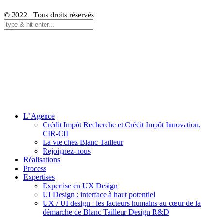
© 2022 - Tous droits réservés
L’ Agence
Crédit Impôt Recherche et Crédit Impôt Innovation,
CIR-CII
La vie chez Blanc Tailleur
Rejoignez-nous
Réalisations
Process
Expertises
Expertise en UX Design
UI Design : interface à haut potentiel
UX / UI design : les facteurs humains au cœur de la
démarche de Blanc Tailleur Design R&D