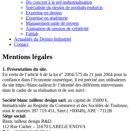
Du concept à la pré-industrialisation
Spécialiste du design de produits endurcis
Expertise en design
Expertise en ingénierie
Management agile de projets
Animation de session de créativité
Fablab
Actualités du Design Industriel
Contact
Mentions légales
1. Présentation du site.
En vertu de l’article 6 de la loi n° 2004-575 du 21 juin 2004 pour la
confiance dans l’économie numérique, il est précisé aux utilisateurs
du site https://blanc-tailleur.fr/ l’identité des différents intervenants
dans le cadre de sa réalisation et de son suivi :
Société blanc tailleur design sarl
, au capital de 35000 €,
Immatriculée au Registre du Commerce et des Sociétés de Toulouse,
sous le numéro 397 719 451, Siret ( +00049), APE : 7112B
Siège social:
Blanc tailleur design R&D
112 Rue Cartier – 31670 LABEGE ENOVA