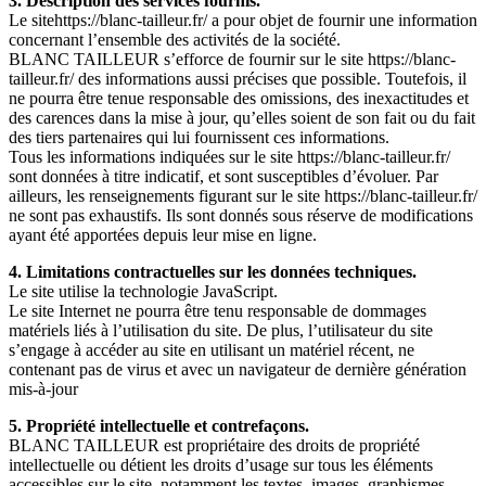
3. Description des services fournis.
Le sitehttps://blanc-tailleur.fr/ a pour objet de fournir une information
concernant l’ensemble des activités de la société.
BLANC TAILLEUR s’efforce de fournir sur le site https://blanc-
tailleur.fr/ des informations aussi précises que possible. Toutefois, il
ne pourra être tenue responsable des omissions, des inexactitudes et
des carences dans la mise à jour, qu’elles soient de son fait ou du fait
des tiers partenaires qui lui fournissent ces informations.
Tous les informations indiquées sur le site https://blanc-tailleur.fr/
sont données à titre indicatif, et sont susceptibles d’évoluer. Par
ailleurs, les renseignements figurant sur le site https://blanc-tailleur.fr/
ne sont pas exhaustifs. Ils sont donnés sous réserve de modifications
ayant été apportées depuis leur mise en ligne.
4. Limitations contractuelles sur les données techniques.
Le site utilise la technologie JavaScript.
Le site Internet ne pourra être tenu responsable de dommages
matériels liés à l’utilisation du site. De plus, l’utilisateur du site
s’engage à accéder au site en utilisant un matériel récent, ne
contenant pas de virus et avec un navigateur de dernière génération
mis-à-jour
5. Propriété intellectuelle et contrefaçons.
BLANC TAILLEUR est propriétaire des droits de propriété
intellectuelle ou détient les droits d’usage sur tous les éléments
accessibles sur le site, notamment les textes, images, graphismes,